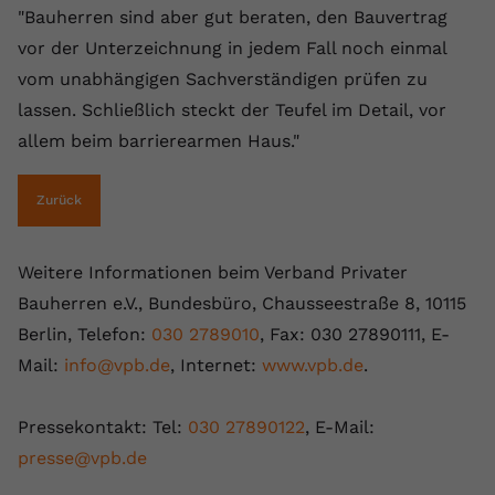
"Bauherren sind aber gut beraten, den Bauvertrag
vor der Unterzeichnung in jedem Fall noch einmal
vom unabhängigen Sachverständigen prüfen zu
lassen. Schließlich steckt der Teufel im Detail, vor
allem beim barrierearmen Haus."
Zurück
Weitere Informationen beim Verband Privater
Bauherren e.V., Bundesbüro, Chausseestraße 8, 10115
Berlin, Telefon:
030 2789010
, Fax: 030 27890111, E-
Mail:
info@vpb.de
, Internet:
www.vpb.de
.
Pressekontakt: Tel:
030 27890122
, E-Mail:
presse@vpb.de