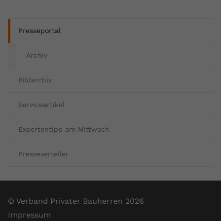
Presseportal
Archiv
Bildarchiv
Serviceartikel
Expertentipp am Mittwoch
Presseverteiler
© Verband Privater Bauherren 2026
Impressum