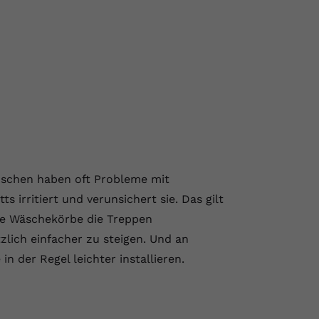
nschen haben oft Probleme mit
 irritiert und verunsichert sie. Das gilt
lle Wäschekörbe die Treppen
zlich einfacher zu steigen. Und an
n der Regel leichter installieren.