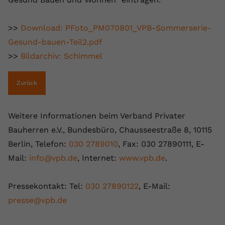
>>
Download: PFoto_PM070801_VPB-Sommerserie-
Gesund-bauen-Teil2.pdf
>>
Bildarchiv: Schimmel
Zurück
Weitere Informationen beim Verband Privater
Bauherren e.V., Bundesbüro, Chausseestraße 8, 10115
Berlin, Telefon:
030 2789010
, Fax: 030 27890111, E-
Mail:
info@vpb.de
, Internet:
www.vpb.de
.
Pressekontakt: Tel:
030 27890122
, E-Mail:
presse@vpb.de