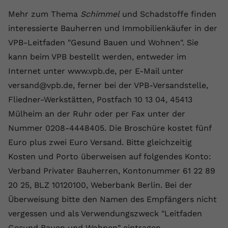
Mehr zum Thema
Schimmel
und Schadstoffe finden
interessierte Bauherren und Immobilienkäufer in der
VPB-Leitfaden "Gesund Bauen und Wohnen". Sie
kann beim VPB bestellt werden, entweder im
Internet unter www.vpb.de, per E-Mail unter
versand@vpb.de, ferner bei der VPB-Versandstelle,
Fliedner-Werkstätten, Postfach 10 13 04, 45413
Mülheim an der Ruhr oder per Fax unter der
Nummer 0208-4448405. Die Broschüre kostet fünf
Euro plus zwei Euro Versand. Bitte gleichzeitig
Kosten und Porto überweisen auf folgendes Konto:
Verband Privater Bauherren, Kontonummer 61 22 89
20 25, BLZ 10120100, Weberbank Berlin. Bei der
Überweisung bitte den Namen des Empfängers nicht
vergessen und als Verwendungszweck "Leitfaden
Gesund Bauen und Wohnen" eintragen.