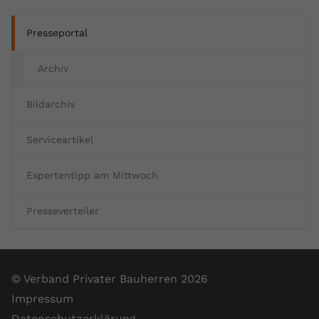
Presseportal
Archiv
Bildarchiv
Serviceartikel
Expertentipp am Mittwoch
Presseverteiler
© Verband Privater Bauherren 2026
Impressum
Datenschutzerklärung