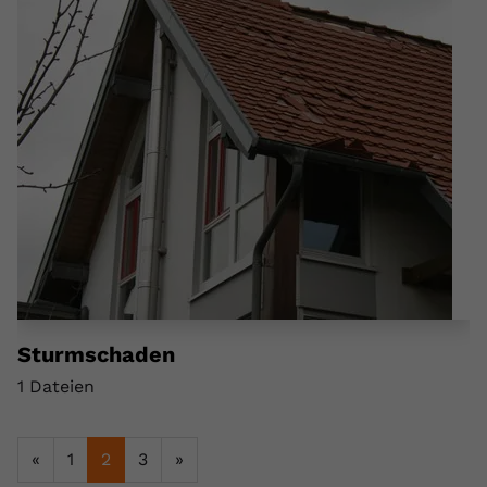
Sturmschaden
1 Dateien
«
1
2
3
»