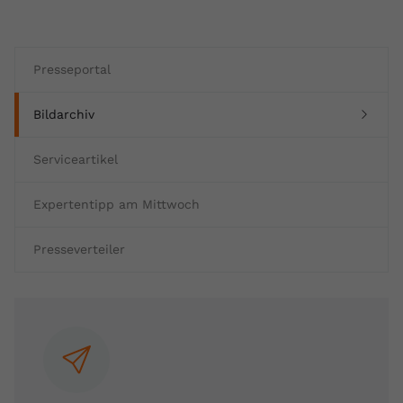
Presseportal
(current)
Bildarchiv
Serviceartikel
Expertentipp am Mittwoch
Presseverteiler