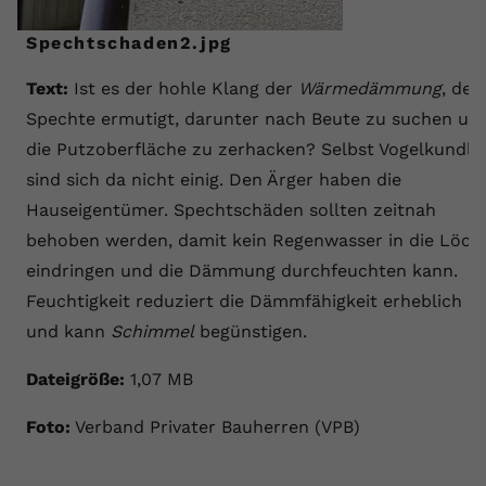
Spechtschaden2.jpg
Text:
Ist es der hohle Klang der
Wärmedämmung
, der
Spechte ermutigt, darunter nach Beute zu suchen un
die Putzoberfläche zu zerhacken? Selbst Vogelkundle
sind sich da nicht einig. Den Ärger haben die
Hauseigentümer. Spechtschäden sollten zeitnah
behoben werden, damit kein Regenwasser in die Löch
eindringen und die Dämmung durchfeuchten kann.
Feuchtigkeit reduziert die Dämmfähigkeit erheblich
und kann
Schimmel
begünstigen.
Dateigröße:
1,07 MB
Foto:
Verband Privater Bauherren (VPB)