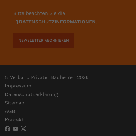
Bitte beachten Sie die
DATENSCHUTZINFORMATIONEN
.
NEWSLETTER ABONNIEREN
© Verband Privater Bauherren 2026
Impressum
Datenschutzerklärung
Sitemap
AGB
Kontakt
VPB Verband Privater Bauherren (Facebook)
VPB Verband Privater Bauherren (YouTube)
VPB Verband Privater Bauherren (X)