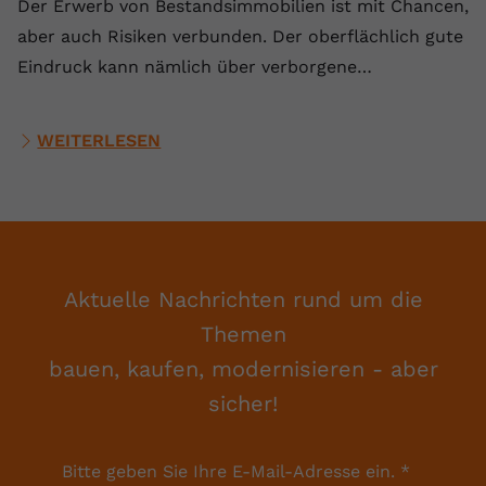
Der Erwerb von Bestandsimmobilien ist mit Chancen,
aber auch Risiken verbunden. Der oberflächlich gute
Eindruck kann nämlich über verborgene…
WEITERLESEN
Aktuelle Nachrichten rund um die
Themen
bauen, kaufen, modernisieren - aber
sicher!
Bitte geben Sie Ihre E-Mail-Adresse ein.
*