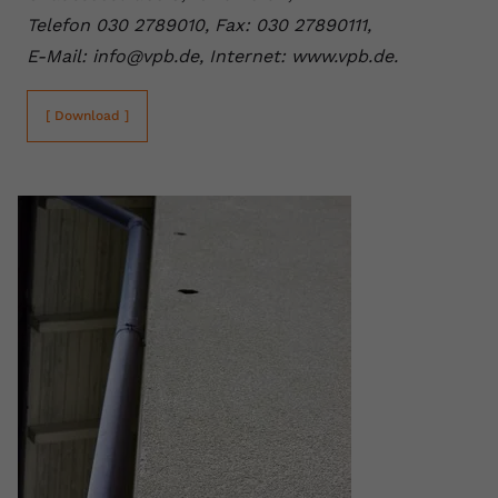
Telefon 030 2789010, Fax: 030 27890111,
E-Mail: info@vpb.de, Internet: www.vpb.de.
[ Download ]