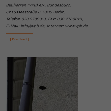
Bauherren (VPB) e.V., Bundesbüro,
Chausseestraße 8, 10115 Berlin,
Telefon 030 2789010, Fax: 030 27890111,
E-Mail: info@vpb.de, Internet: www.vpb.de.
[ Download ]