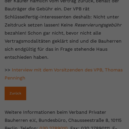
der Käufer nämlich vom Vertrag zurück, behält der
Bauträger die Gebühr ein. Der VPB rät
Schlüsselfertig-Interessenten deshalb: Nicht unter
Zeitdruck setzen lassen! Keine
Reservierungsgebühr
bezahlen! Schon gar nicht, bevor nicht alle
Vertragsmodalitäten geklärt sind und die Bauherren
sich endgültig für das in Frage stehende Haus
entschieden haben.
>>
Interview mit dem Vorsitzenden des VPB, Thomas
Penningh
Zurück
Weitere Informationen beim Verband Privater
Bauherren e.V., Bundesbüro, Chausseestraße 8, 10115
Berlin, Telefon:
030 2789010
, Fax: 030 27890111, E-