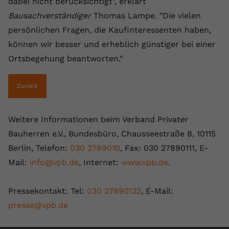
dabei nicht berücksichtigt", erklärt
Bausachverständiger
Thomas Lampe. "Die vielen
persönlichen Fragen, die Kaufinteressenten haben,
können wir besser und erheblich günstiger bei einer
Ortsbegehung beantworten."
Zurück
Weitere Informationen beim Verband Privater
Bauherren e.V., Bundesbüro, Chausseestraße 8, 10115
Berlin, Telefon:
030 2789010
, Fax: 030 27890111, E-
Mail:
info@vpb.de
, Internet:
www.vpb.de
.
Pressekontakt: Tel:
030 27890122
, E-Mail:
presse@vpb.de