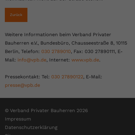
Zurück
Weitere Informationen beim Verband Privater
Bauherren e.V., Bundesbüro, Chausseestraße 8, 10115
Berlin, Telefon:
030 2789010
, Fax: 030 27890111, E-
Mail:
info@vpb.de
, Internet:
www.vpb.de
.
Pressekontakt: Tel:
030 27890122
, E-Mail:
presse@vpb.de
© Verband Privater Bauherren 2026
Impressum
Datenschutzerklärung