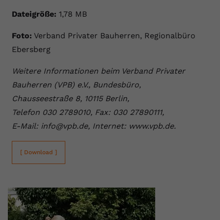
Dateigröße:
1,78 MB
Foto:
Verband Privater Bauherren, Regionalbüro
Ebersberg
Weitere Informationen beim Verband Privater
Bauherren (VPB) e.V., Bundesbüro,
Chausseestraße 8, 10115 Berlin,
Telefon 030 2789010, Fax: 030 27890111,
E-Mail: info@vpb.de, Internet: www.vpb.de.
[ Download ]