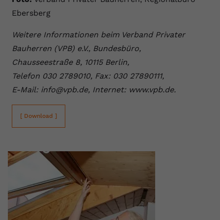
Ebersberg
Weitere Informationen beim Verband Privater
Bauherren (VPB) e.V., Bundesbüro,
Chausseestraße 8, 10115 Berlin,
Telefon 030 2789010, Fax: 030 27890111,
E-Mail: info@vpb.de, Internet: www.vpb.de.
[ Download ]