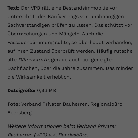
Text:
Der VPB rät, eine Bestandsimmobilie vor
Unterschrift des Kaufvertrags von unabhängigen
Sachverständigen prüfen zu lassen. Das schützt vor
Überraschungen und Mängeln. Auch die
Fassadendämmung sollte, so überhaupt vorhanden,
auf ihren Zustand überprüft werden. Häufig rutschen
alte
Dämmstoffe
, gerade auch auf geneigten
Dachflächen, über die Jahre zusammen. Das mindert
die Wirksamkeit erheblich.
Dateigröße:
0,93 MB
Foto:
Verband Privater Bauherren, Regionalbüro
Ebersberg
Weitere Informationen beim Verband Privater
Bauherren (VPB) e.V., Bundesbüro,