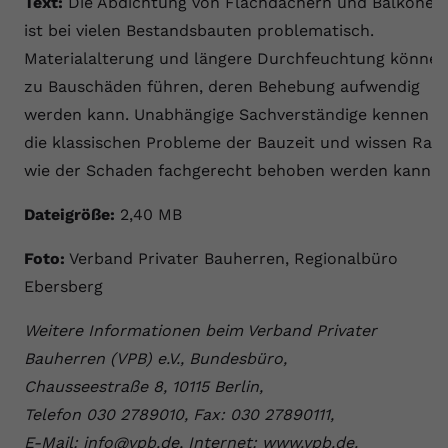
Text:
Die Abdichtung von Flachdächern und Balkonen
ist bei vielen Bestandsbauten problematisch.
Materialalterung und längere Durchfeuchtung können
zu Bauschäden führen, deren Behebung aufwendig
werden kann. Unabhängige Sachverständige kennen
die klassischen Probleme der Bauzeit und wissen Rat,
wie der Schaden fachgerecht behoben werden kann.
Dateigröße:
2,40 MB
Foto:
Verband Privater Bauherren, Regionalbüro
Ebersberg
Weitere Informationen beim Verband Privater
Bauherren (VPB) e.V., Bundesbüro,
Chausseestraße 8, 10115 Berlin,
Telefon 030 2789010, Fax: 030 27890111,
E-Mail: info@vpb.de, Internet: www.vpb.de.