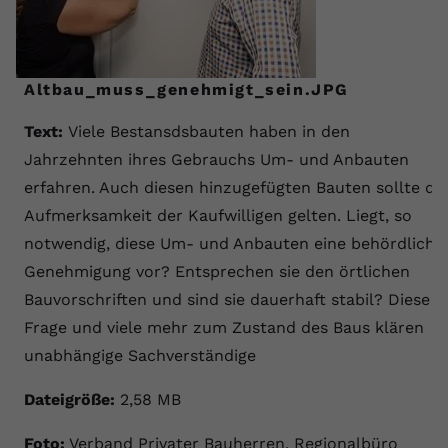
Altbau_muss_genehmigt_sein.JPG
Text:
Viele Bestansdsbauten haben in den
Jahrzehnten ihres Gebrauchs Um- und Anbauten
erfahren. Auch diesen hinzugefügten Bauten sollte die
Aufmerksamkeit der Kaufwilligen gelten. Liegt, so
notwendig, diese Um- und Anbauten eine behördliche
Genehmigung vor? Entsprechen sie den örtlichen
Bauvorschriften und sind sie dauerhaft stabil? Diese
Frage und viele mehr zum Zustand des Baus klären
unabhängige Sachverständige
Dateigröße:
2,58 MB
Foto:
Verband Privater Bauherren, Regionalbüro