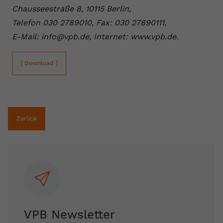
Chausseestraße 8, 10115 Berlin,
Telefon 030 2789010, Fax: 030 27890111,
E-Mail: info@vpb.de, Internet: www.vpb.de.
[ Download ]
Zurück
VPB Newsletter