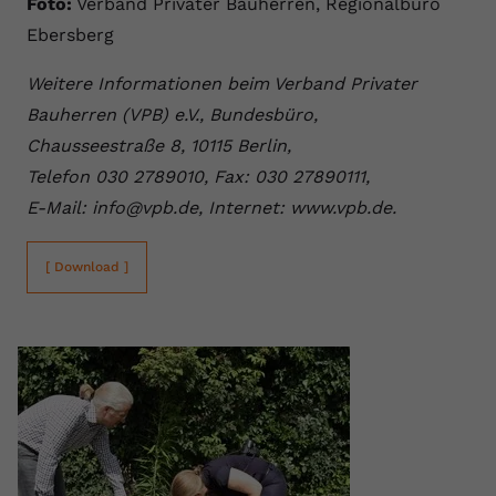
Foto:
Verband Privater Bauherren, Regionalbüro
Ebersberg
Weitere Informationen beim Verband Privater
Bauherren (VPB) e.V., Bundesbüro,
Chausseestraße 8, 10115 Berlin,
Telefon 030 2789010, Fax: 030 27890111,
E-Mail: info@vpb.de, Internet: www.vpb.de.
[ Download ]