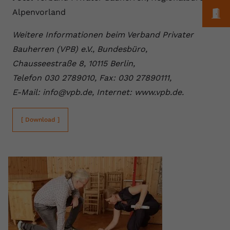
M
Alpenvorland
Weitere Informationen beim Verband Privater
Bauherren (VPB) e.V., Bundesbüro,
Chausseestraße 8, 10115 Berlin,
Telefon 030 2789010, Fax: 030 27890111,
E-Mail: info@vpb.de, Internet: www.vpb.de.
[ Download ]