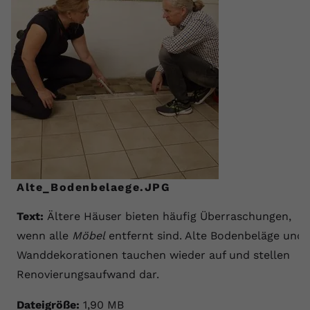
Alte_Bodenbelaege.JPG
Text:
Ältere Häuser bieten häufig Überraschungen,
wenn alle
Möbel
entfernt sind. Alte Bodenbeläge und
Wanddekorationen tauchen wieder auf und stellen
Renovierungsaufwand dar.
Dateigröße:
1,90 MB