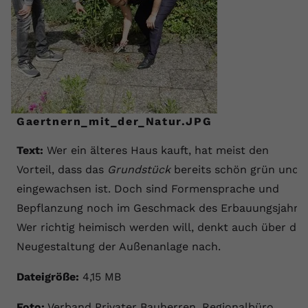
Gaertnern_mit_der_Natur.JPG
Text:
Wer ein älteres Haus kauft, hat meist den
Vorteil, dass das
Grundstück
bereits schön grün und
eingewachsen ist. Doch sind Formensprache und
Bepflanzung noch im Geschmack des Erbauungsjahrs.
Wer richtig heimisch werden will, denkt auch über die
Neugestaltung der Außenanlage nach.
Dateigröße:
4,15 MB
Foto:
Verband Privater Bauherren, Regionalbüro