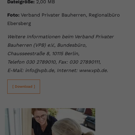
Dateigröße:
2,00 MB
Foto:
Verband Privater Bauherren, Regionalbüro
Ebersberg
Weitere Informationen beim Verband Privater
Bauherren (VPB) e.V., Bundesbüro,
Chausseestraße 8, 10115 Berlin,
Telefon 030 2789010, Fax: 030 27890111,
E-Mail: info@vpb.de, Internet: www.vpb.de.
[ Download ]