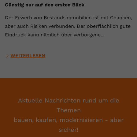
Günstig nur auf den ersten Blick
Der Erwerb von Bestandsimmobilien ist mit Chancen,
aber auch Risiken verbunden. Der oberflächlich gute
Eindruck kann nämlich über verborgene…
WEITERLESEN
Aktuelle Nachrichten rund um die
Themen
bauen, kaufen, modernisieren - aber
sicher!