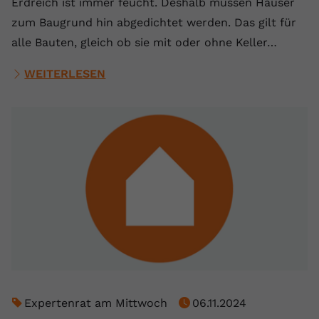
Erdreich ist immer feucht. Deshalb müssen Häuser
zum Baugrund hin abgedichtet werden. Das gilt für
alle Bauten, gleich ob sie mit oder ohne Keller…
WEITERLESEN
Expertenrat am Mittwoch
06.11.2024