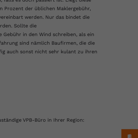
n Prozent der üblichen Maklergebühr,
vereinbart werden. Nur das bindet die
den. Sollte die
e Gebühr in den Wind schreiben, als ein
ahrung sind nämlich Baufirmen, die die
fig auch sonst nicht sehr kulant zu ihren
uständige VPB-Büro in Ihrer Region:
M