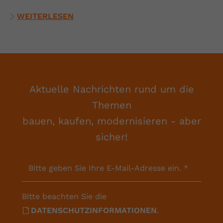
WEITERLESEN
Aktuelle Nachrichten rund um die
Themen
bauen, kaufen, modernisieren - aber
sicher!
Bitte geben Sie Ihre E-Mail-Adresse ein.
*
Bitte beachten Sie die
DATENSCHUTZINFORMATIONEN
.