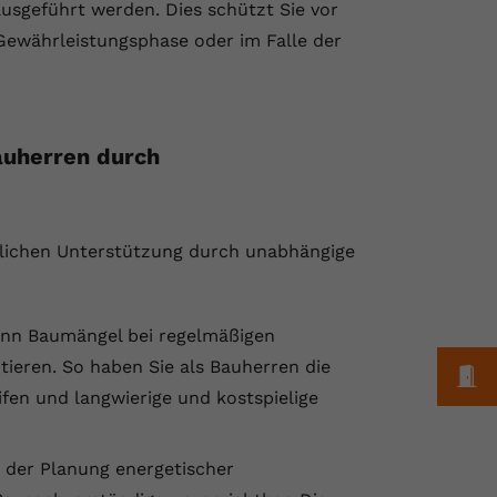
ausgeführt werden. Dies schützt Sie vor
ewährleistungsphase oder im Falle der
Bauherren durch
chlichen Unterstützung durch unabhängige
ann Baumängel bei regelmäßigen
eren. So haben Sie als Bauherren die
M
en und langwierige und kostspielige
i der Planung energetischer