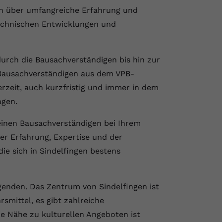
en über umfangreiche Erfahrung und
technischen Entwicklungen und
urch die Bausachverständigen bis hin zur
 Bausachverständigen aus dem VPB-
rzeit, auch kurzfristig und immer in dem
agen.
einen Bausachverständigen bei Ihrem
der Erfahrung, Expertise und der
ie sich in Sindelfingen bestens
genden. Das Zentrum von Sindelfingen ist
rsmittel, es gibt zahlreiche
e Nähe zu kulturellen Angeboten ist