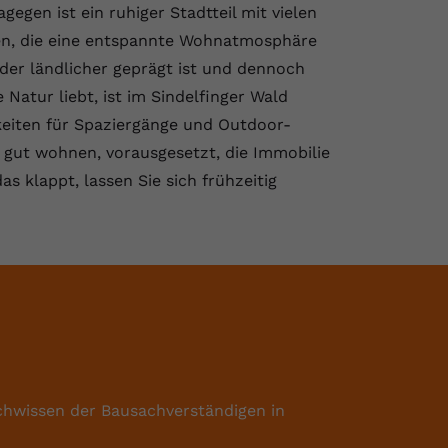
gegen ist ein ruhiger Stadtteil mit vielen
ien, die eine entspannte Wohnatmosphäre
 der ländlicher geprägt ist und dennoch
Natur liebt, ist im Sindelfinger Wald
hkeiten für Spaziergänge und Outdoor-
gen gut wohnen, vorausgesetzt, die Immobilie
s klappt, lassen Sie sich frühzeitig
chwissen der Bausachverständigen in