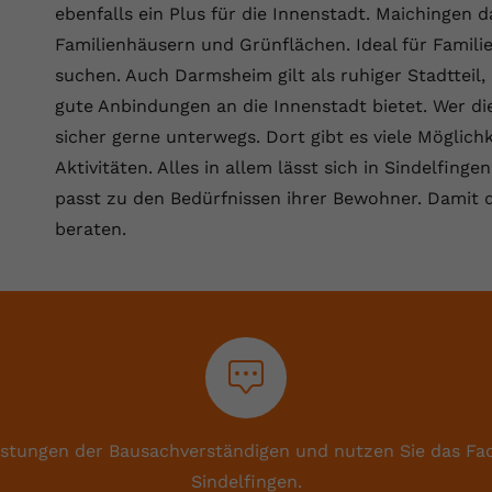
ebenfalls ein Plus für die Innenstadt. Maichingen da
Familienhäusern und Grünflächen. Ideal für Famil
suchen. Auch Darmsheim gilt als ruhiger Stadtteil,
gute Anbindungen an die Innenstadt bietet. Wer die 
sicher gerne unterwegs. Dort gibt es viele Möglic
Aktivitäten. Alles in allem lässt sich in Sindelfin
passt zu den Bedürfnissen ihrer Bewohner. Damit da
beraten.
istungen der Bausachverständigen und nutzen Sie das Fa
Sindelfingen.