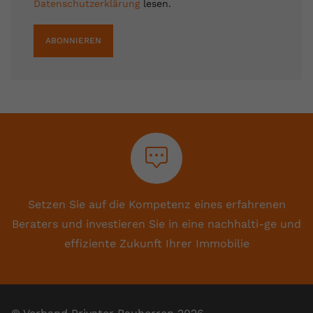
Datenschutzerklärung
lesen.
ABONNIEREN
Setzen Sie auf die Kompetenz eines erfahrenen
Beraters und investieren Sie in eine nachhalti-ge und
effiziente Zukunft Ihrer Immobilie