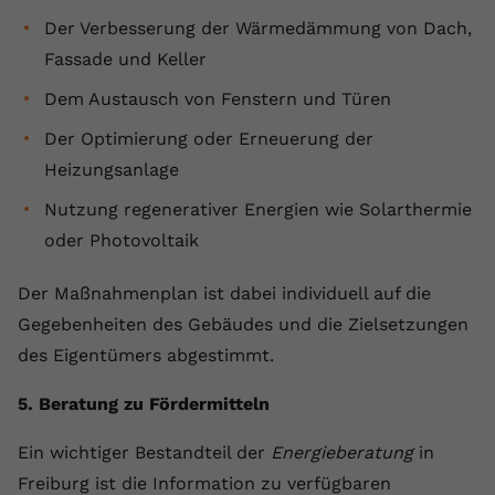
Der Verbesserung der Wärmedämmung von Dach,
Fassade und Keller
Dem Austausch von Fenstern und Türen
Der Optimierung oder Erneuerung der
Heizungsanlage
Nutzung regenerativer Energien wie Solarthermie
oder Photovoltaik
Der Maßnahmenplan ist dabei individuell auf die
Gegebenheiten des Gebäudes und die Zielsetzungen
des Eigentümers abgestimmt.
5. Beratung zu Fördermitteln
Ein wichtiger Bestandteil der
Energieberatung
in
Freiburg ist die Information zu verfügbaren