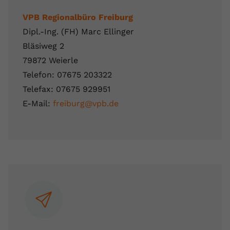
VPB Regionalbüro Freiburg
Dipl.-Ing. (FH) Marc Ellinger
Bläsiweg 2
79872 Weierle
Telefon: 07675 203322
Telefax: 07675 929951
E-Mail:
freiburg@vpb.de