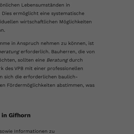
sönlichen Lebensumständen in
. Dies ermöglicht eine systematische
iduellen wirtschaftlichen Möglichkeiten
nn.
mme in Anspruch nehmen zu können, ist
beratung
erforderlich. Bauherren, die von
öchten, sollten eine
Beratung
durch
 des VPB mit einer professionellen
 sich die erforderlichen baulich-
ren Fördermöglichkeiten abstimmen, was
in Gifhorn
 sowie Informationen zu