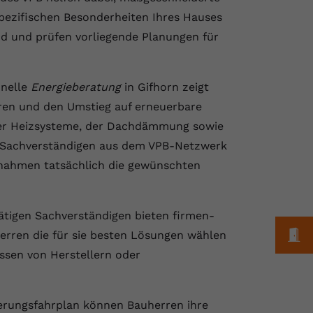
spezifischen Besonderheiten Ihres Hauses
d und prüfen vorliegende Planungen für
onelle
Energieberatung
in Gifhorn zeigt
ren und den Umstieg auf erneuerbare
 der Heizsysteme, der Dachdämmung sowie
 Sachverständigen aus dem VPB-Netzwerk
nahmen tatsächlich die gewünschten
ätigen Sachverständigen bieten firmen-
M
erren die für sie besten Lösungen wählen
ssen von Herstellern oder
nierungsfahrplan können Bauherren ihre