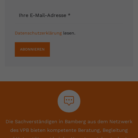
Ihre E-Mail-Adresse
*
Datenschutzerklärung
lesen.
ABONNIEREN
Die Sachverständigen in Bamberg aus dem Netzwerk
des VPB bieten kompetente Beratung, Begleitung