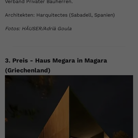
Verband Privater Bauherren.
Architekten: Harquitectes (Sabadell, Spanien)
Fotos: HÄUSER/Adrià Goula
3. Preis - Haus Megara in Magara
(Griechenland)