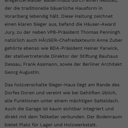
Bregenzerwälder Bauernhaus durch einen Neubau,
der die traditionelle bäuerliche Hausform in
Vorarlberg lebendig hält. Diese Haltung zeichnet
einen klaren Sieger aus, befand die Häuser-Award
Jury, zu der neben VPB-Präsident Thomas Penningh
natürlich auch HÄUSER-Chefredakteurin Anne Zuber
gehörte ebenso wie BDA-Präsident Heiner Farwick,
der stellvertretende Direktor der Stiftung Bauhaus
Dessau, Frank Assmann, sowie der Berliner Architekt
Georg Augustin.
Das holzverschalte Sieger-Haus liegt am Rande des
Dorfes Doren und vereint wie bei Gehöften üblich,
alle Funktionen unter einem mächtigen Satteldach.
Auch die Garage ist kaum sichtbar integriert und
direkt mit dem Teilkeller verbunden. Der Bodenraum
bietet Platz für Lager und Holzwerkstatt.