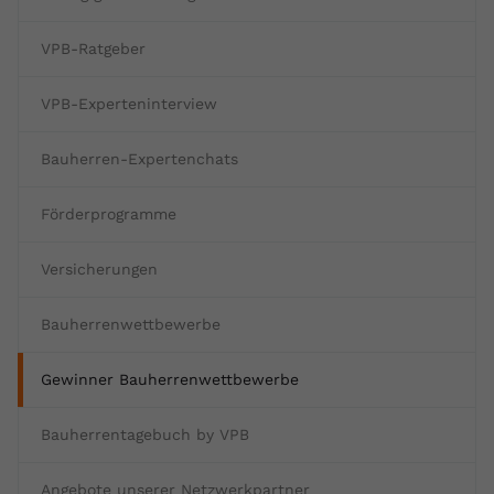
VPB-Ratgeber
VPB-Experteninterview
Bauherren-Expertenchats
Förderprogramme
Versicherungen
Bauherrenwettbewerbe
Gewinner Bauherrenwettbewerbe
Bauherrentagebuch by VPB
Angebote unserer Netzwerkpartner