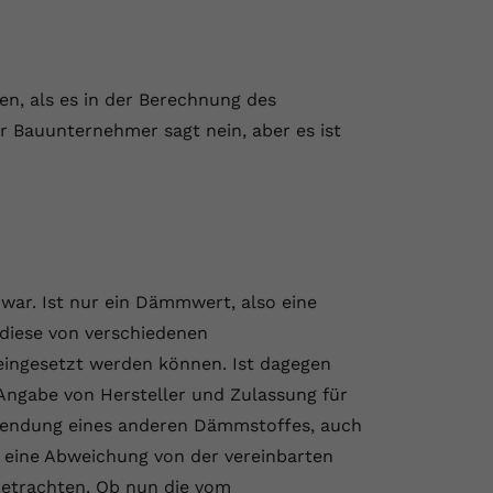
, als es in der Berechnung des
r Bauunternehmer sagt nein, aber es ist
 war. Ist nur ein Dämmwert, also eine
 diese von verschiedenen
eingesetzt werden können. Ist dagegen
 Angabe von Hersteller und Zulassung für
rwendung eines anderen Dämmstoffes, auch
eine Abweichung von der vereinbarten
betrachten. Ob nun die vom