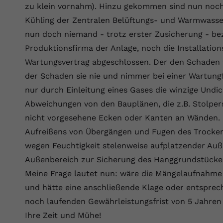
zu klein vornahm). Hinzu gekommen sind nun noch
Kühling der Zentralen Belüftungs- und Warmwasse
nun doch niemand - trotz erster Zusicherung - be
Produktionsfirma der Anlage, noch die Installatio
Wartungsvertrag abgeschlossen. Der den Schaden f
der Schaden sie nie und nimmer bei einer Wartungf
nur durch Einleitung eines Gases die winzige Undic
Abweichungen von den Bauplänen, die z.B. Stolpers
nicht vorgesehene Ecken oder Kanten an Wänden. 
Aufreißens von Übergängen und Fugen des Trocke
wegen Feuchtigkeit stelenweise aufplatzender Au
Außenbereich zur Sicherung des Hanggrundstückes u
Meine Frage lautet nun: wäre die Mängelaufnahme
und hätte eine anschließende Klage oder entsprech
noch laufenden Gewährleistungsfrist von 5 Jahren 
Ihre Zeit und Mühe!