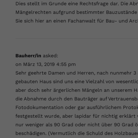
Dies stellt im Grunde eine Rechtsfrage dar. Die 
Mängelrechten aufgrund bestimmter Bauzustände 
Sie sich hier an einen Fachanwalt für Bau- und Arc
Bauherr/in
asked:
on März 13, 2019 4:55 pm
Sehr geehrte Damen und Herren, nach nunmehr 3
gebauten Haus sind uns eine Vielzahl von wesentl
aber doch sehr ärgerlichen Mängeln an unserem Hau
die Abnahme durch den Bauträger auf Vertrauensba
Fotodokumentation oder gar ausführlichem Protok
festgestellt wurde, aber lapidar für nichtig erklä
nur weniger als 90 Grad oder nicht über 90 Grad ö
beschädigen. (Vermutlich die Schuld des Holzbaue