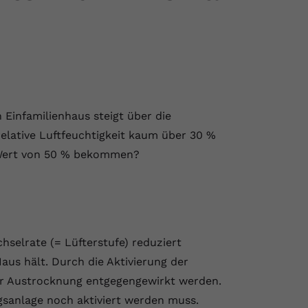
Einfamilienhaus steigt über die
elative Luftfeuchtigkeit kaum über 30 %
n Wert von 50 % bekommen?
hselrate (= Lüfterstufe) reduziert
Haus hält. Durch die Aktivierung der
er Austrocknung entgegengewirkt werden.
ngsanlage noch aktiviert werden muss.