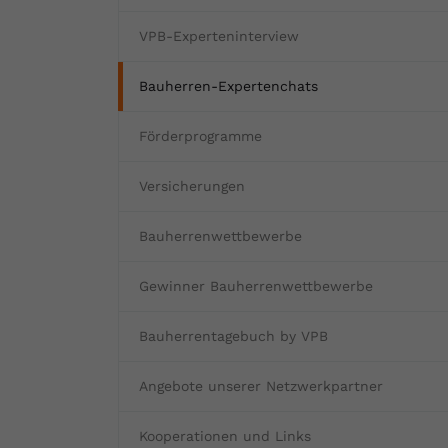
Fertighaus oder Massivhaus
Baumängel
Bauschäden
Barrierefrei wohnen
Vorteile und Kosten
Bauen und Wohnen in Deutschland
VPB-Experteninterview
Hochwasserschutz
Bauabnahme
Schadstoffe
Kostenloses Informationsmaterial
Bauherren-Expertenchats
Baufinanzierung Beratung
Baukosten
Altbau & Sanierung
Noch Fragen?
Förderprogramme
Gutachter für Schimmel
Versicherungen
Blower Door Test
Bauherrenwettbewerbe
Thermografie
Gewinner Bauherrenwettbewerbe
Dachausbau
Bauherrentagebuch by VPB
Angebote unserer Netzwerkpartner
Kooperationen und Links