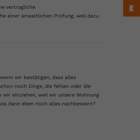
e vertragliche
M
che einer anwaltlichen Prüfung, weil dazu
wenn wir bestätigen, dass alles
schon noch Dinge, die fehlen oder die
n wir einziehen, weil wir unsere Wohnung
uss dann eben noch alles nachbessern?