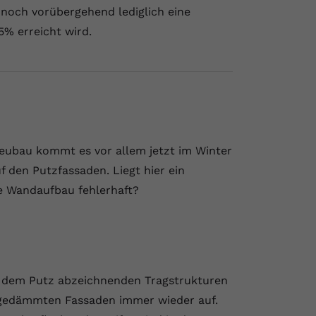
nnoch vorübergehend lediglich eine
5% erreicht wird.
eubau kommt es vor allem jetzt im Winter
 den Putzfassaden. Liegt hier ein
e Wandaufbau fehlerhaft?
f dem Putz abzeichnenden Tragstrukturen
ut gedämmten Fassaden immer wieder auf.