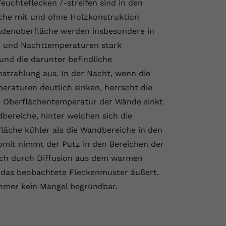
euchteflecken /-streifen sind in den
he mit und ohne Holzkonstruktion
adenoberfläche werden insbesondere in
- und Nachttemperaturen stark
 und die darunter befindliche
nstrahlung aus. In der Nacht, wenn die
eraturen deutlich sinken, herrscht die
ie Oberflächentemperatur der Wände sinkt
bereiche, hinter welchen sich die
fläche kühler als die Wandbereiche in den
mit nimmt der Putz in den Bereichen der
auch durch Diffusion aus dem warmen
s das beobachtete Fleckenmuster äußert.
ehmer kein Mangel begründbar.