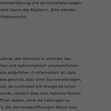
Abnahmeerklärung und die Vorbehalte wegen
sind Sache des Bauherrn. Bitte wenden
hitektenrecht.
 Jahren des Wohnens in unserem neu
ichen und wahrscheinlich unwesentlichen
s aufgefallen. Problematisch ist, dass
sis geschah, also ohne Sachverständigen,
oll, da zumindest EIN Mangel da schon
rt wurde, nämlich dass sich mehrere Fenster
ffnen lassen, ohne die Laibungen zu
rs, der die Fensteröffnungen falsch bzw