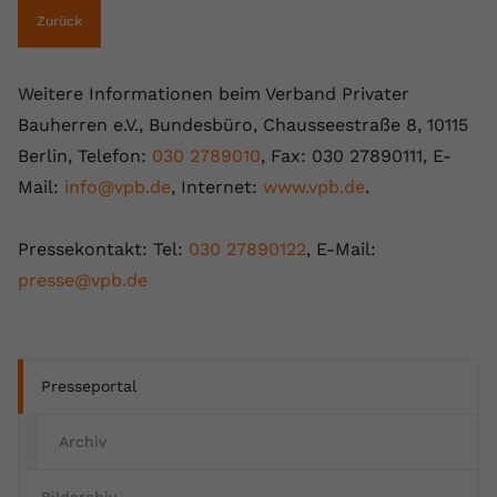
Zurück
Weitere Informationen beim Verband Privater
Bauherren e.V., Bundesbüro, Chausseestraße 8, 10115
Berlin, Telefon:
030 2789010
, Fax: 030 27890111, E-
Mail:
info@vpb.de
, Internet:
www.vpb.de
.
Pressekontakt: Tel:
030 27890122
, E-Mail:
presse@vpb.de
Presseportal
Archiv