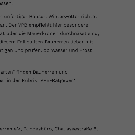
essen.
unfertiger Häuser: Winterwetter richtet
an. Der VPB empfiehlt hier besondere
at oder die Mauerkronen durchnässt sind,
diesem Fall sollten Bauherren lieber mit
htigen und prüfen, ob Wasser und Frost
arten" finden Bauherren und
s" in der Rubrik "VPB-Ratgeber"
rren e.V., Bundesbüro, Chausseestraße 8,