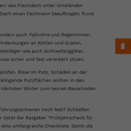
sherr das Flachdach unter Umständen
n Dach einen Fachmann beauftragen. Rund
 sondern auch
Fallrohre
und Regenrinnen,
eindeckungen an Kehlen und Graten,
M
teinfeger
wie auch Schneefanggitter,
uss sicher und fest verankert sitzen.
prüfen. Risse im Putz, Schäden an der
 klingende Putzflächen sollten in den
m nächsten Winter zum teuren Bauschaden
e Führungsschienen noch fest? Schließen
 listet der Ratgeber "Frühjahrscheck für
 eine umfangreiche Checkliste, damit die