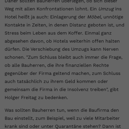
Daher sollten Bauherren überlegen, ob sich dieser
Weg mit allen Konfrontationen lohnt. Ein
Umzug
ins
Hotel heißt ja auch: Einlagerung der
Möbel
, unnötige
Kontakte in Zeiten, in denen Distanz geboten ist, und
Stress beim Leben aus dem Koffer. Einmal ganz
abgesehen davon, ob Hotels weiterhin offen halten
dürfen. Die Verschiebung des Umzugs kann Nerven
schonen. "Zum Schluss bleibt auch immer die Frage,
ob alle Bauherren, die ihre finanziellen Rechte
gegenüber der Firma geltend machen, zum Schluss
auch tatsächlich zu ihrem Geld kommen oder
gemeinsam die Firma in die Insolvenz treiben", gibt
Holger Freitag zu bedenken.
Was sollten Bauherren tun, wenn die Baufirma den
Bau einstellt, zum Beispiel, weil zu viele Mitarbeiter
krank sind oder unter Quarantäne stehen? Dann ist