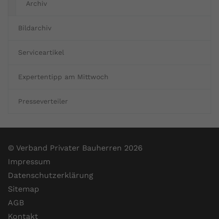
Archiv
Bildarchiv
Serviceartikel
Expertentipp am Mittwoch
Presseverteiler
© Verband Privater Bauherren 2026
Impressum
Datenschutzerklärung
Sitemap
AGB
Kontakt