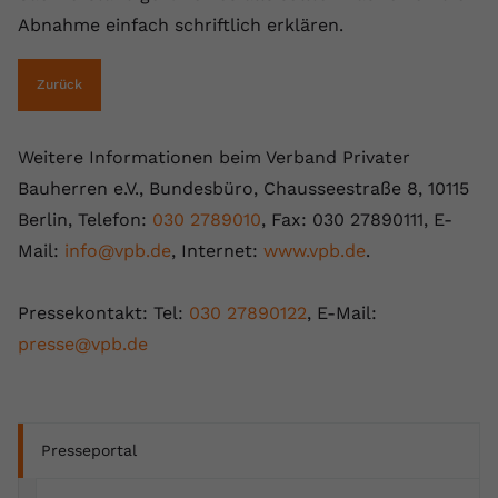
Abnahme einfach schriftlich erklären.
Zurück
Weitere Informationen beim Verband Privater
Bauherren e.V., Bundesbüro, Chausseestraße 8, 10115
Berlin, Telefon:
030 2789010
, Fax: 030 27890111, E-
Mail:
info@vpb.de
, Internet:
www.vpb.de
.
Pressekontakt: Tel:
030 27890122
, E-Mail:
presse@vpb.de
Presseportal