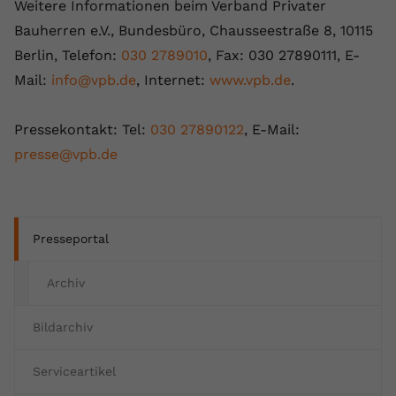
Weitere Informationen beim Verband Privater
Bauherren e.V., Bundesbüro, Chausseestraße 8, 10115
Berlin, Telefon:
030 2789010
, Fax: 030 27890111, E-
Mail:
info@vpb.de
, Internet:
www.vpb.de
.
Pressekontakt: Tel:
030 27890122
, E-Mail:
presse@vpb.de
Presseportal
Archiv
Bildarchiv
Serviceartikel