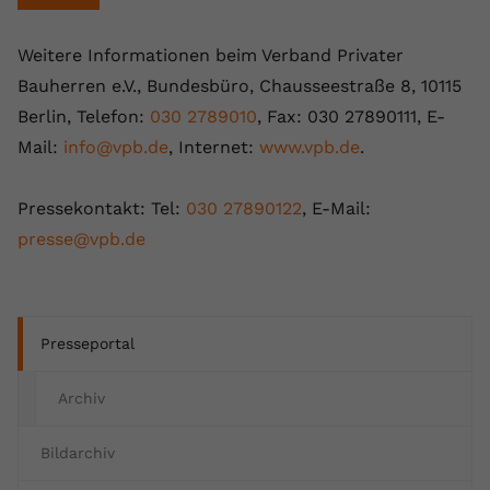
Weitere Informationen beim Verband Privater
Bauherren e.V., Bundesbüro, Chausseestraße 8, 10115
Berlin, Telefon:
030 2789010
, Fax: 030 27890111, E-
Mail:
info@vpb.de
, Internet:
www.vpb.de
.
Pressekontakt: Tel:
030 27890122
, E-Mail:
presse@vpb.de
Presseportal
Archiv
Bildarchiv