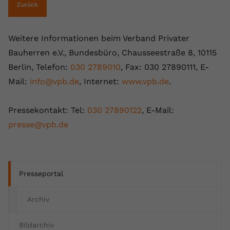
Zurück
Weitere Informationen beim Verband Privater
Bauherren e.V., Bundesbüro, Chausseestraße 8, 10115
Berlin, Telefon:
030 2789010
, Fax: 030 27890111, E-
Mail:
info@vpb.de
, Internet:
www.vpb.de
.
Pressekontakt: Tel:
030 27890122
, E-Mail:
presse@vpb.de
Presseportal
Archiv
Bildarchiv