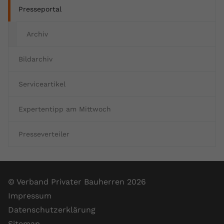
Presseportal
Archiv
Bildarchiv
Serviceartikel
Expertentipp am Mittwoch
Presseverteiler
© Verband Privater Bauherren 2026
Impressum
Datenschutzerklärung
Sitemap