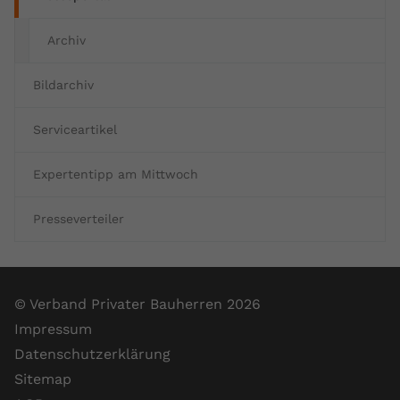
Archiv
Bildarchiv
Serviceartikel
Expertentipp am Mittwoch
Presseverteiler
© Verband Privater Bauherren 2026
Impressum
Datenschutzerklärung
Sitemap