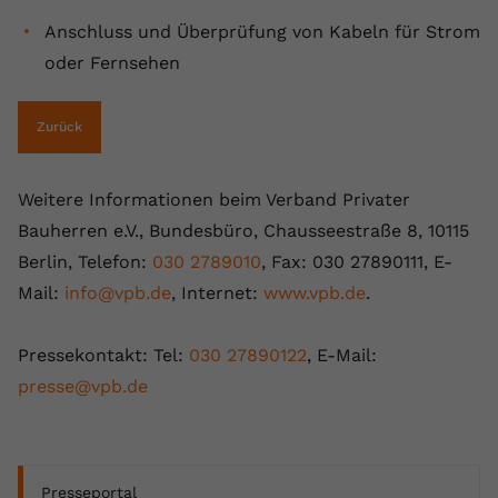
Anschluss und Überprüfung von Kabeln für Strom
oder Fernsehen
Zurück
Weitere Informationen beim Verband Privater
Bauherren e.V., Bundesbüro, Chausseestraße 8, 10115
Berlin, Telefon:
030 2789010
, Fax: 030 27890111, E-
Mail:
info@vpb.de
, Internet:
www.vpb.de
.
Pressekontakt: Tel:
030 27890122
, E-Mail:
presse@vpb.de
Presseportal