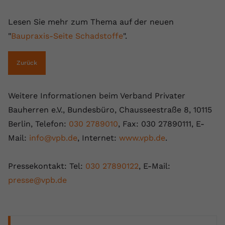
Lesen Sie mehr zum Thema auf der neuen
"
Baupraxis-Seite Schadstoffe
".
Zurück
Weitere Informationen beim Verband Privater
Bauherren e.V., Bundesbüro, Chausseestraße 8, 10115
Berlin, Telefon:
030 2789010
, Fax: 030 27890111, E-
Mail:
info@vpb.de
, Internet:
www.vpb.de
.
Pressekontakt: Tel:
030 27890122
, E-Mail:
presse@vpb.de