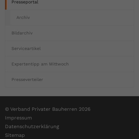
Presseportal
Archiv
Bildarchiv
Serviceartikel
Expertentipp am Mittwoch
Presseverteiler
© Verband Privater Bauherren 2026
Impressum
Datenschutzerklärung
Sitemap