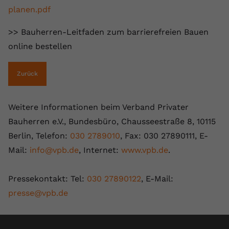
planen.pdf
>> Bauherren-Leitfaden zum barrierefreien Bauen
online bestellen
Zurück
Weitere Informationen beim Verband Privater
Bauherren e.V., Bundesbüro, Chausseestraße 8, 10115
Berlin, Telefon:
030 2789010
, Fax: 030 27890111, E-
Mail:
info@vpb.de
, Internet:
www.vpb.de
.
Pressekontakt: Tel:
030 27890122
, E-Mail:
presse@vpb.de