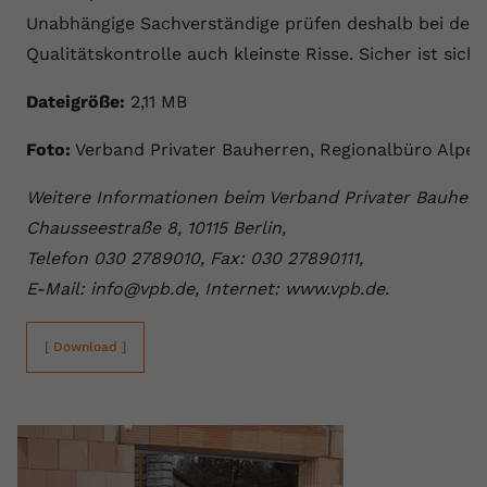
Unabhängige Sachverständige prüfen deshalb bei der
Qualitätskontrolle auch kleinste Risse. Sicher ist siche
Dateigröße:
2,11 MB
Foto:
Verband Privater Bauherren, Regionalbüro Alpen
Weitere Informationen beim Verband Privater Bauherre
Chausseestraße 8, 10115 Berlin,
Telefon 030 2789010, Fax: 030 27890111,
E-Mail: info@vpb.de, Internet: www.vpb.de.
[ Download ]