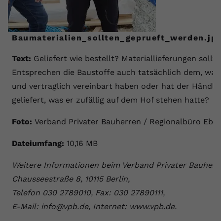
Baumaterialien_sollten_geprueft_werden.jp
Text:
Geliefert wie bestellt? Materiallieferungen soll
Entsprechen die Baustoffe auch tatsächlich dem, was
und vertraglich vereinbart haben oder hat der Händle
geliefert, was er zufällig auf dem Hof stehen hatte?
Foto:
Verband Privater Bauherren / Regionalbüro Ebe
Dateiumfang:
10,16 MB
Weitere Informationen beim Verband Privater Bauherre
Chausseestraße 8, 10115 Berlin,
Telefon 030 2789010, Fax: 030 27890111,
E-Mail: info@vpb.de, Internet: www.vpb.de.