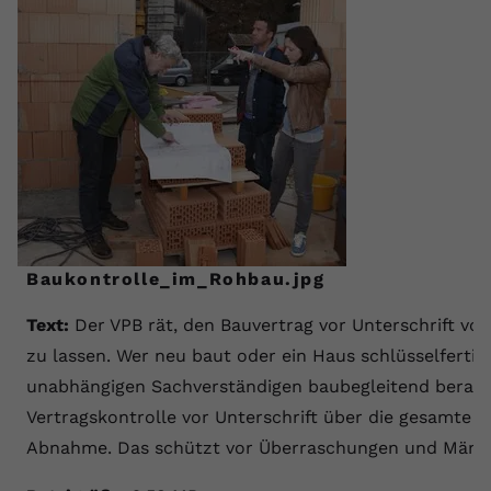
Baukontrolle_im_Rohbau.jpg
Text:
Der VPB rät, den Bauvertrag vor Unterschrift v
zu lassen. Wer neu baut oder ein Haus schlüsselfertig 
unabhängigen Sachverständigen baubegleitend berate
Vertragskontrolle vor Unterschrift über die gesamte B
Abnahme. Das schützt vor Überraschungen und Mäng