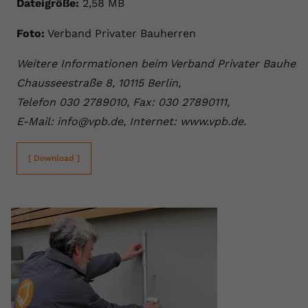
Dateigröße:
2,58 MB
Foto:
Verband Privater Bauherren
Weitere Informationen beim Verband Privater Bauherre
Chausseestraße 8, 10115 Berlin,
Telefon 030 2789010, Fax: 030 27890111,
E-Mail: info@vpb.de, Internet: www.vpb.de.
[ Download ]