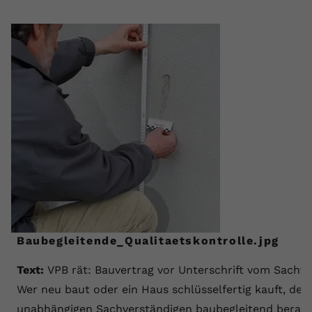
Baubegleitende_Qualitaetskontrolle.jpg
Text:
VPB rät: Bauvertrag vor Unterschrift vom Sachve
Wer neu baut oder ein Haus schlüsselfertig kauft, der 
unabhängigen Sachverständigen baubegleitend berate