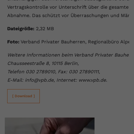
Vertragskontrolle vor Unterschrift über die gesamte B
Abnahme. Das schützt vor Überraschungen und Mäng
Dateigröße:
2,32 MB
Foto:
Verband Privater Bauherren, Regionalbüro Alpen
Weitere Informationen beim Verband Privater Bauherre
Chausseestraße 8, 10115 Berlin,
Telefon 030 2789010, Fax: 030 27890111,
E-Mail: info@vpb.de, Internet: www.vpb.de.
[ Download ]