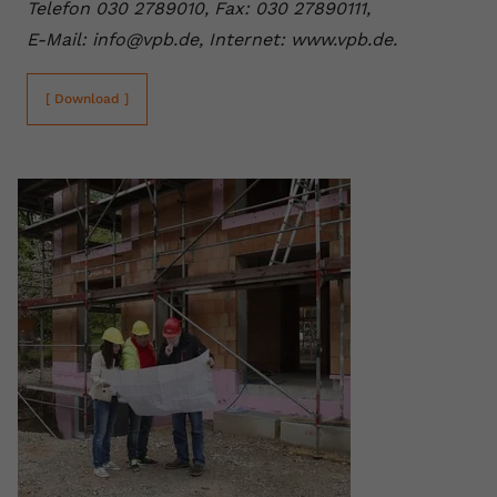
Telefon 030 2789010, Fax: 030 27890111,
E-Mail: info@vpb.de, Internet: www.vpb.de.
[ Download ]