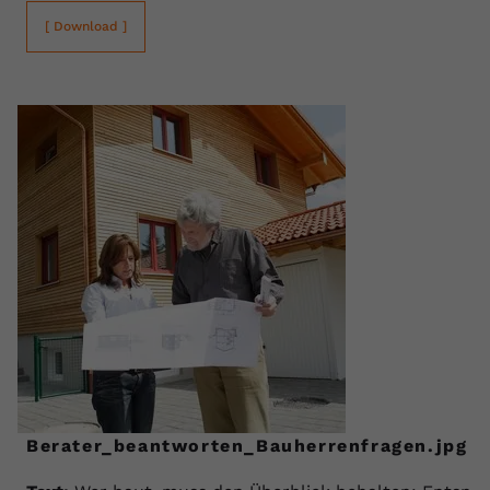
[ Download ]
Berater_beantworten_Bauherrenfragen.jpg