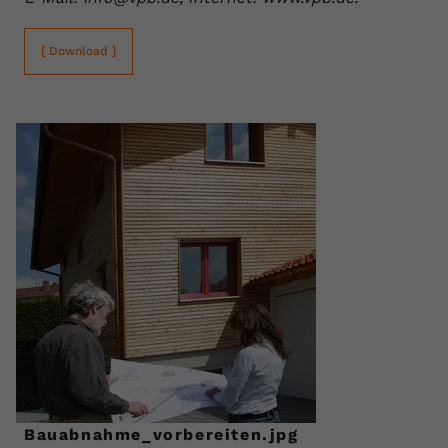
[ Download ]
Bauabnahme_vorbereiten.jpg