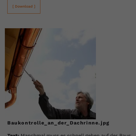
[ Download ]
Baukontrolle_an_der_Dachrinne.jpg
Text:
Manchmal muss es schnell gehen auf der Baustel