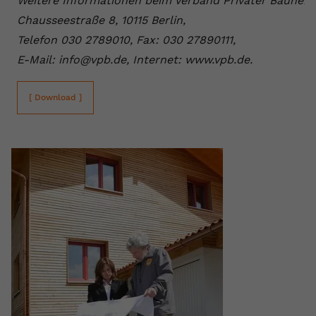
Weitere Informationen beim Verband Privater Bauherre
Chausseestraße 8, 10115 Berlin,
Telefon 030 2789010, Fax: 030 27890111,
E-Mail: info@vpb.de, Internet: www.vpb.de.
[ Download ]