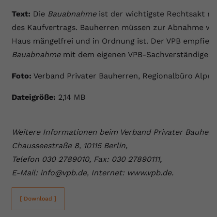
Text:
Die
Bauabnahme
ist der wichtigste Rechtsakt n
des Kaufvertrags. Bauherren müssen zur Abnahme wirkl
Haus mängelfrei und in Ordnung ist. Der VPB empfiehlt
Bauabnahme
mit dem eigenen VPB-Sachverständigen g
Foto:
Verband Privater Bauherren, Regionalbüro Alpen
Dateigröße:
2,14 MB
Weitere Informationen beim Verband Privater Bauherre
Chausseestraße 8, 10115 Berlin,
Telefon 030 2789010, Fax: 030 27890111,
E-Mail: info@vpb.de, Internet: www.vpb.de.
[ Download ]