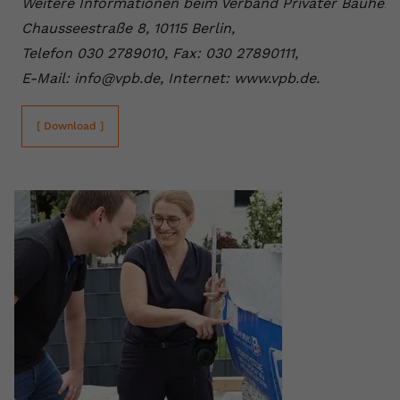
Weitere Informationen beim Verband Privater Bauherre
Chausseestraße 8, 10115 Berlin,
Telefon 030 2789010, Fax: 030 27890111,
E-Mail: info@vpb.de, Internet: www.vpb.de.
[ Download ]