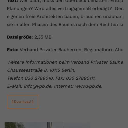
Text:
Wer baut, muss den Überblick behalten: Entspric
Planungen? Wird alles vertragsgemäß erledigt? Gerad
eigenen freie Architekten bauen, brauchen unabhängig
sie in allen Phasen des Bauens nach dem Rechten seh
Dateigröße:
2,35 MB
Foto:
Verband Privater Bauherren, Regionalbüro Alpen
Weitere Informationen beim Verband Privater Bauherre
Chausseestraße 8, 10115 Berlin,
Telefon 030 2789010, Fax: 030 27890111,
E-Mail: info@vpb.de, Internet: www.vpb.de.
[ Download ]