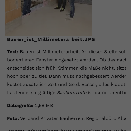
Bauen_ist_Millimeterarbeit.JPG
Text:
Bauen ist Millimeterarbeit. An dieser Stelle solle
bodentiefen Fenster eingesetzt werden. Ob das nachhe
entscheidet sich früh. Stimmen die Maße nicht, sitzen
hoch oder zu tief. Dann muss nachgebessert werden. D
kostet zusätzlich Zeit und Geld. Besser, alles klappt g
Laufende, sorgfältige
Baukontrolle
ist dafür unentbehr
Dateigröße:
2,58 MB
Foto:
Verband Privater Bauherren, Regionalbüro Alpen