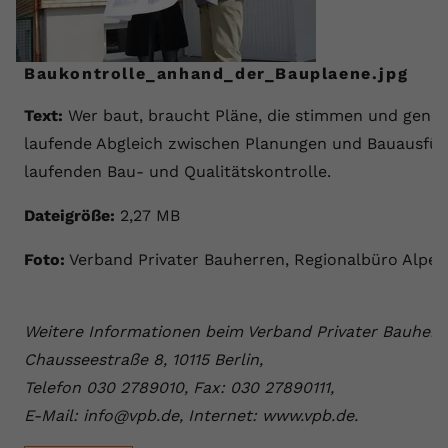
Baukontrolle_anhand_der_Bauplaene.jpg
Text:
Wer baut, braucht Pläne, die stimmen und geneh
laufende Abgleich zwischen Planungen und Bauausfüh
laufenden Bau- und Qualitätskontrolle.
Dateigröße:
2,27 MB
Foto:
Verband Privater Bauherren, Regionalbüro Alpen
Weitere Informationen beim Verband Privater Bauherre
Chausseestraße 8, 10115 Berlin,
Telefon 030 2789010, Fax: 030 27890111,
E-Mail: info@vpb.de, Internet: www.vpb.de.