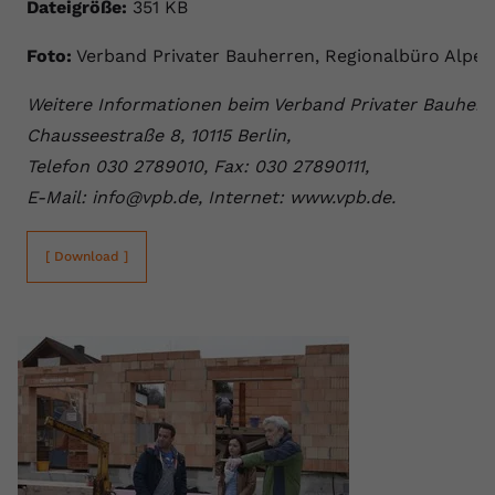
Dateigröße:
351 KB
Foto:
Verband Privater Bauherren, Regionalbüro Alpen
Weitere Informationen beim Verband Privater Bauherre
Chausseestraße 8, 10115 Berlin,
Telefon 030 2789010, Fax: 030 27890111,
E-Mail: info@vpb.de, Internet: www.vpb.de.
[ Download ]