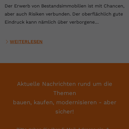
Der Erwerb von Bestandsimmobilien ist mit Chancen,
aber auch Risiken verbunden. Der oberflächlich gute
Eindruck kann nämlich über verborgene…
WEITERLESEN
Aktuelle Nachrichten rund um die
Themen
bauen, kaufen, modernisieren - aber
sicher!