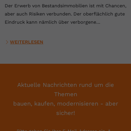
Der Erwerb von Bestandsimmobilien ist mit Chancen,
aber auch Risiken verbunden. Der oberflächlich gute
Eindruck kann nämlich über verborgene…
WEITERLESEN
Aktuelle Nachrichten rund um die
Themen
bauen, kaufen, modernisieren - aber
sicher!