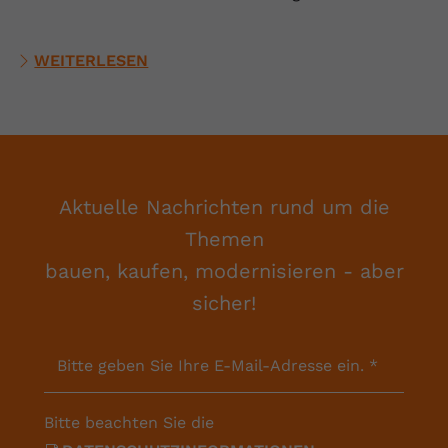
WEITERLESEN
Aktuelle Nachrichten rund um die
Themen
bauen, kaufen, modernisieren - aber
sicher!
Bitte geben Sie Ihre E-Mail-Adresse ein.
*
Bitte beachten Sie die