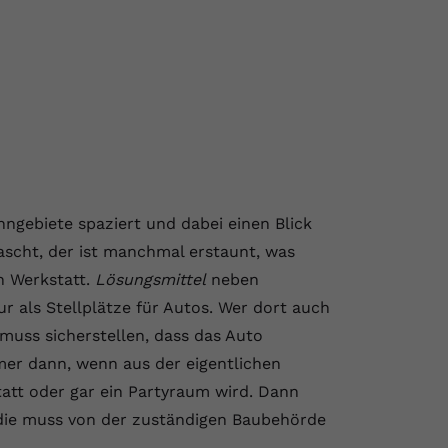
hngebiete spaziert und dabei einen Blick
ascht, der ist manchmal erstaunt, was
n Werkstatt.
Lösungsmittel
neben
 als Stellplätze für Autos. Wer dort auch
muss sicherstellen, dass das Auto
mer dann, wenn aus der eigentlichen
att oder gar ein Partyraum wird. Dann
die muss von der zuständigen Baubehörde