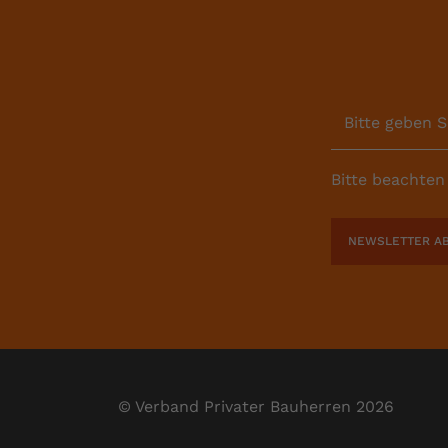
Bitte geben S
Bitte beachten
NEWSLETTER A
© Verband Privater Bauherren 2026