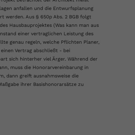
lagen anfallen und die Entwurfsplanung
rt werden. Aus § 650p Abs. 2 BGB folgt
g des Hausbauprojektes (Was kann man aus
and einer vertraglichen Leistung des
llte genau regeln, welche Pflichten Planer,
einen Vertrag abschließt - bei
art sich hinterher viel Ärger. Während der
ann, muss die Honorarvereinbarung in
orm, dann greift ausnahmsweise die
 Maßgabe ihrer Basishonorarsätze zu