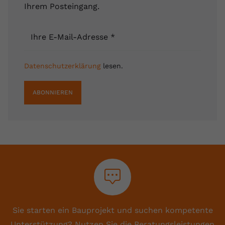
Ihrem Posteingang.
Ihre E-Mail-Adresse
*
Datenschutzerklärung
lesen.
ABONNIEREN
Sie starten ein Bauprojekt und suchen kompetente
Unterstützung? Nutzen Sie die Beratungsleistungen