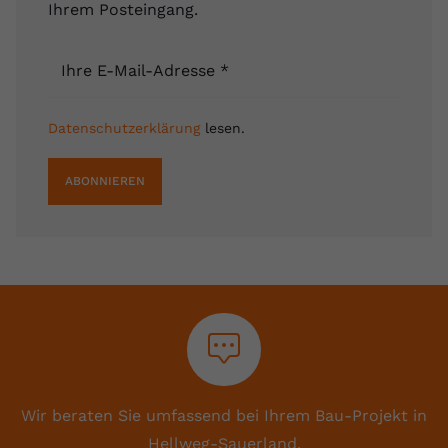
Ihrem Posteingang.
Ihre E-Mail-Adresse
*
Datenschutzerklärung
lesen.
ABONNIEREN
Wir beraten Sie umfassend bei Ihrem Bau-Projekt in
Hellweg-Sauerland.