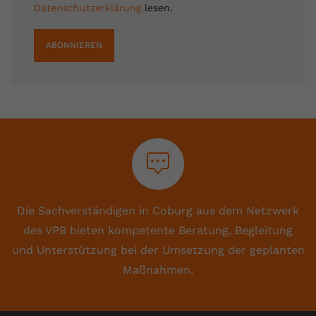
Datenschutzerklärung
lesen.
ABONNIEREN
Die Sachverständigen in Coburg aus dem Netzwerk
des VPB bieten kompetente Beratung, Begleitung
und Unterstützung bei der Umsetzung der geplanten
Maßnahmen.