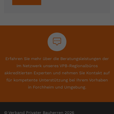
Erfahren Sie mehr über die Beratungsleistungen der
im Netzwerk unseres VPB-Regionalbüros
akkreditierten Experten und nehmen Sie Kontakt auf
für kompetente Unterstützung bei Ihrem Vorhaben
in Forchheim und Umgebung.
© Verband Privater Bauherren 2026