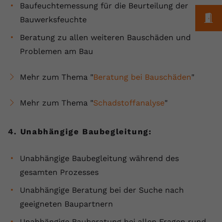
Baufeuchtemessung für die Beurteilung der
M
Bauwerksfeuchte
Beratung zu allen weiteren Bauschäden und
Problemen am Bau
Mehr zum Thema "
Beratung bei Bauschäden
"
Mehr zum Thema "
Schadstoffanalyse
"
4. Unabhängige Baubegleitung:
Unabhängige Baubegleitung während des
gesamten Prozesses
Unabhängige Beratung bei der Suche nach
geeigneten Baupartnern
Unabhängige Bauberatung bei allen Fragen rund