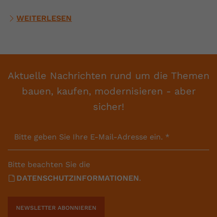
WEITERLESEN
Aktuelle Nachrichten rund um die Themen
bauen, kaufen, modernisieren - aber
sicher!
Bitte geben Sie Ihre E-Mail-Adresse ein.
*
Bitte beachten Sie die
DATENSCHUTZINFORMATIONEN
.
NEWSLETTER ABONNIEREN