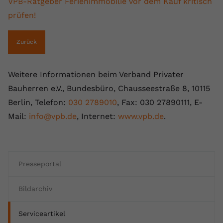
VPB-Ratgeber Ferienimmobilie vor dem Kauf kritisch
prüfen!
Zurück
Weitere Informationen beim Verband Privater
Bauherren e.V., Bundesbüro, Chausseestraße 8, 10115
Berlin, Telefon:
030 2789010
, Fax: 030 27890111, E-
Mail:
info@vpb.de
, Internet:
www.vpb.de
.
Presseportal
Bildarchiv
Serviceartikel