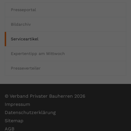
Presseportal
Bildarchiv
Serviceartikel
Expertentipp am Mittwoch
Presseverteiler
© Verband Privater Bauherren 2026
Impressum
Datenschutzerklärung
Sitemap
AGB