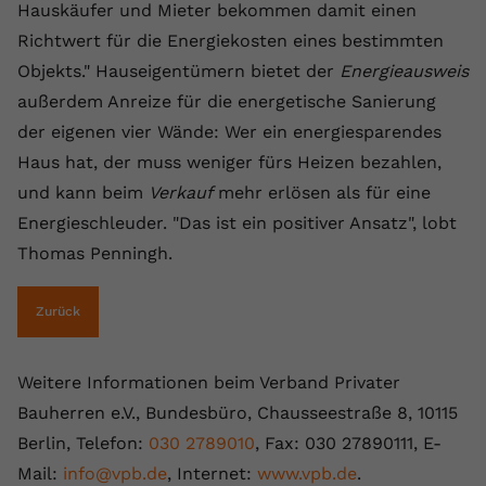
Hauskäufer und Mieter bekommen damit einen
Richtwert für die Energiekosten eines bestimmten
Objekts." Hauseigentümern bietet der
Energieausweis
außerdem Anreize für die energetische Sanierung
der eigenen vier Wände: Wer ein energiesparendes
Haus hat, der muss weniger fürs Heizen bezahlen,
und kann beim
Verkauf
mehr erlösen als für eine
Energieschleuder. "Das ist ein positiver Ansatz", lobt
Thomas Penningh.
Zurück
Weitere Informationen beim Verband Privater
Bauherren e.V., Bundesbüro, Chausseestraße 8, 10115
Berlin, Telefon:
030 2789010
, Fax: 030 27890111, E-
Mail:
info@vpb.de
, Internet:
www.vpb.de
.