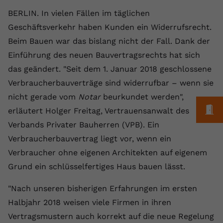
Laufzeit
1 Jahr
Name
Cookie-Informationen anzeigen
_gcl au
Zweck
wiederzuerkennen und statistische
BERLIN. In vielen Fällen im täglichen
Informationen zur Nutzung der
Dieser Wert speichert Ihre Consent-
Anbieter
Google Ads
Geschäftsverkehr haben Kunden ein Widerrufsrecht.
Externe Inhalte
Website zu erfassen.
Einstellungen. Unter anderem eine
Beim Bauen war das bislang nicht der Fall. Dank der
Wir verwenden auf unserer Website externe Inhalte,
zufällig generierte ID, für die
Laufzeit
90 Tage
um Ihnen zusätzliche Informationen anzubieten.
Einführung des neuen Bauvertragsrechts hat sich
Zweck
historische Speicherung Ihrer
vorgenommen Einstellungen, falls der
Wird von Google Ads für das
das geändert. "Seit dem 1. Januar 2018 geschlossene
Name
Cookie-Informationen anzeigen
vuid
Webseiten-Betreiber dies eingestellt
Conversion-Tracking verwendet, um
Verbraucherbauverträge sind widerrufbar – wenn sie
Zweck
hat.
Werbeklicks der Nutzung auf unserer
Anbieter
vimeo.com
nicht gerade vom
Notar
beurkundet werden",
Website zuzuordnen.
M
erläutert Holger Freitag, Vertrauensanwalt des
Laufzeit
2 Jahre
Name
fe_typo_user
Verbands Privater Bauherren (VPB). Ein
Verbraucherbauvertrag liegt vor, wenn ein
Vimeo installiert dieses Cookie, um
Anbieter
VPB.de
Tracking-Informationen zu sammeln,
Verbraucher ohne eigenen Architekten auf eigenem
Zweck
indem es eine eindeutige ID zum
Laufzeit
Session
Grund ein schlüsselfertiges Haus bauen lässt.
Einbetten von Videos auf der Website
setzt.
Dieses Cookie wird verwendet, um die
"Nach unseren bisherigen Erfahrungen im ersten
Zweck
Speicherung von
Halbjahr 2018 weisen viele Firmen in ihren
Benutzereinstellungen zu ermöglichen.
Name
CONSENT
Vertragsmustern auch korrekt auf die neue Regelung