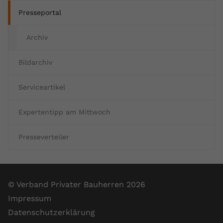
Presseportal
Archiv
Bildarchiv
Serviceartikel
Expertentipp am Mittwoch
Presseverteiler
© Verband Privater Bauherren 2026
Impressum
Datenschutzerklärung