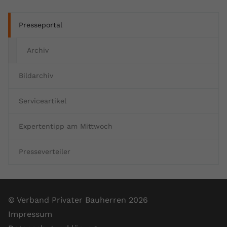
Presseportal
Archiv
Bildarchiv
Serviceartikel
Expertentipp am Mittwoch
Presseverteiler
© Verband Privater Bauherren 2026
Impressum