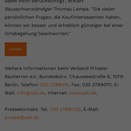
dabei nicht berücksichtigt", erklärt
Bausachverständiger
Thomas Lampe. "Die vielen
persönlichen Fragen, die Kaufinteressenten haben,
können wir besser und erheblich günstiger bei einer
Ortsbegehung beantworten."
Zurück
Weitere Informationen beim Verband Privater
Bauherren e.V., Bundesbüro, Chausseestraße 8, 10115
Berlin, Telefon:
030 2789010
, Fax: 030 27890111, E-
Mail:
info@vpb.de
, Internet:
www.vpb.de
.
Pressekontakt: Tel:
030 27890122
, E-Mail:
presse@vpb.de