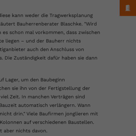
M
 diese kann weder die Tragwerksplanung
äutert Bauherrenberater Blaschke. "Wird
n es schon mal vorkommen, dass zwischen
liegen – und der Bauherr nichts
tiganbieter auch den Anschluss von
 Die Zuständigkeit dafür haben sie dann
auf Lager, um den Baubeginn
en sie ihn von der Fertigstellung der
 viel Zeit. In manchen Verträgen sind
e Bauzeit automatisch verlängern. Wann
nicht drin." Viele Baufirmen jonglieren mit
 Kolonnen auf verschiedenen Baustellen.
t aber nichts davon.