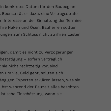
ein konkretes Datum für den Baubeginn
 Ebenso rät er dazu, eine Vertragsstrafe
in Interesse an der Einhaltung der Termine
 ihre Haken und Ösen. Bauherren sollten
arungen zum Schluss nicht zu ihren Lasten
igen, damit es nicht zu Verzögerungen
estätigung – sofern vertraglich
 sie nicht rechtzeitig vor, sind
n um viel Geld geht, sollten sich
ngigen Experten erklären lassen, was sie
elbst während der Bauzeit alles beachten
istische Einschätzung, wann sie