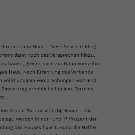
Ihrem neuen Haus!". Diese Aussicht klingt
Kommt dann noch das Versprechen hinzu,
zu bauen, greifen viele zu: Neun von zehn
iges Haus. Nach Erfahrung des Verbands
den vollmundigen Versprechungen während
 Bauvertrag erhebliche Lücken. Termine
nt.
llen Studie "Schlüsselfertig Bauen - Die
belegt, werden in nur rund 17 Prozent der
llung des Hauses fixiert. Rund die Hälfte