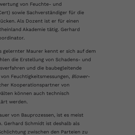
Bewertung von Feuchte- und
rt) sowie Sachverständiger für die
ken. Als Dozent ist er für einen
Rheinland Akademie tätig. Gerhard
ordinator.
s gelernter Maurer kennt er sich auf dem
hlen die Erstellung von Schadens- und
sverfahren und die baubegleitende
g von Feuchtigkeitsmessungen,
Blower-
cher Kooperationspartner von
wälten können auch technisch
lärt werden.
auer von Bauprozessen, ist es meist
. Gerhard Schmidt ist deshalb als
Schlichtung zwischen den Parteien zu