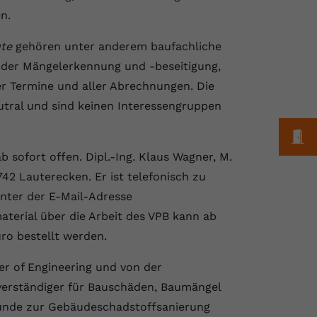
n.
te
gehören unter anderem baufachliche
 der Mängelerkennung und -beseitigung,
ler Termine und aller Abrechnungen. Die
tral und sind keinen Interessengruppen
M
b sofort offen. Dipl.-Ing. Klaus Wagner, M.
42 Lauterecken. Er ist telefonisch zu
nter der E-Mail-Adresse
terial über die Arbeit des VPB kann ab
ro bestellt werden.
er of Engineering und von der
hverständiger für Bauschäden, Baumängel
kunde zur Gebäudeschadstoffsanierung