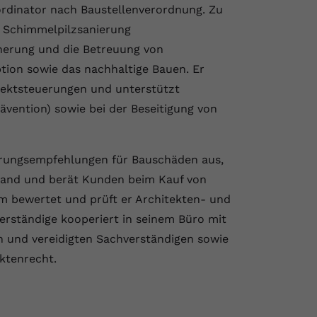
ordinator nach Baustellenverordnung. Zu
e Schimmelpilzsanierung
herung und die Betreuung von
ion sowie das nachhaltige Bauen. Er
ektsteuerungen und unterstützt
vention) sowie bei der Beseitigung von
ierungsempfehlungen für Bauschäden aus,
and und berät Kunden beim Kauf von
 bewertet und prüft er Architekten- und
erständige kooperiert in seinem Büro mit
ten und vereidigten Sachverständigen sowie
ktenrecht.