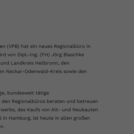
n (VPB) hat ein neues Regionalbüro in
d von Dipl.-Ing. (FH) Jörg Blaschke
- und Landkreis Heilbronn, den
hen Neckar-Odenwald-Kreis sowie den
ge, bundesweit tätige
n den Regionalbüros beraten und betreuen
erwerbs, des Kaufs von Alt- und Neubauten
 in Hamburg, ist heute in allen großen
n.